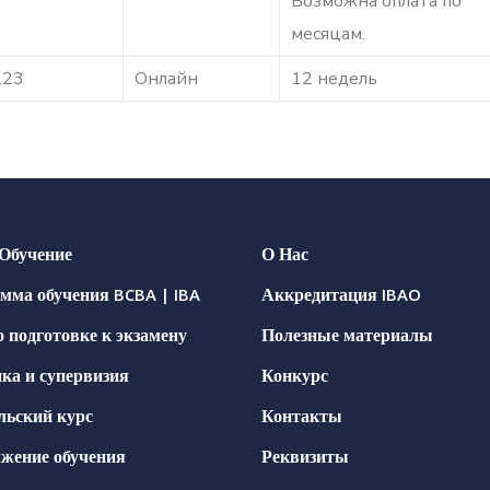
Возможна оплата по
месяцам.
.23
Онлайн
12 недель
 Обучение
О Нас
мма обучения BCBA | IBA
Аккредитация IBAO
о подготовке к экзамену
Полезные материалы
ка и супервизия
Конкурс
льский курс
Контакты
жение обучения
Реквизиты