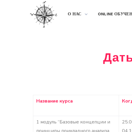
О НАС
ONLINE ОБУЧЕ
Даты
Название курса
Ког
1 модуль “Базовые концепции и
25.0
принципы прикладного анализа
04.1