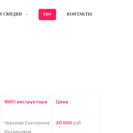
И СКИДКИ
CEU
КОНТАКТЫ
ФИО инструктора
Цена
Чернова Екатерина
30 000
руб.
Витальевна