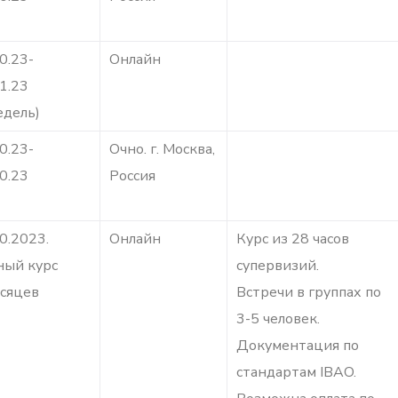
0.23-
Онлайн
1.23
едель)
0.23-
Очно. г. Москва,
0.23
Россия
0.2023.
Онлайн
Курс из 28 часов
ный курс
супервизий.
есяцев
Встречи в группах по
3-5 человек.
Документация по
стандартам IBAO.