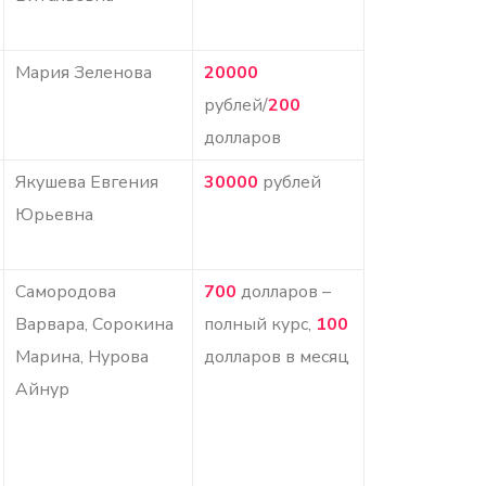
Мария Зеленова
20000
рублей/
200
долларов
Якушева Евгения
30000
рублей
Юрьевна
Самородова
700
долларов –
Варвара, Сорокина
полный курс,
100
Марина, Нурова
долларов в месяц
Айнур