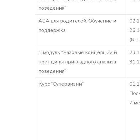
поведения”
АВА для родителей. Обучение и
02.1
поддержка
26.1
(8 н
1 модуль “Базовые концепции и
23.1
принципы прикладного анализа
31.1
поведения”
Курс “Супервизии”
01.1
Пол
7 м