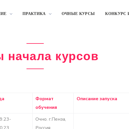
НИЕ
ПРАКТИКА
ОЧНЫЕ КУРСЫ
КОНКУРС 
 начала курсов
да
Формат
Описание запуска
обучения
9.23-
Очно. г.Пенза,
0.23
Россия